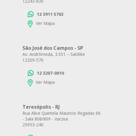
12243-830
12 3911 5763
Ver Mapa
São José dos Campos - SP
Av. Andrômeda, 3.551 – Satélite
12209-570
12 3207-0010
Ver Mapa
Teresópolis - RJ
Rua Alice Quintela Mauricio Regadas 66
- Sala 808/809 - Varzea
25953-240