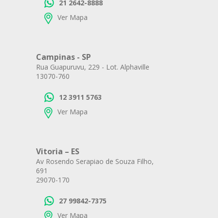
21 2642-8888
Ver Mapa
Campinas - SP
Rua Guapuruvu, 229 - Lot. Alphaville
13070-760
12 3911 5763
Ver Mapa
Vitoria – ES
Av Rosendo Serapiao de Souza Filho,
691
29070-170
27 99842-7375
Ver Mapa