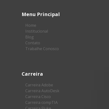
Menu Principal
Home
Institucional
Blog
Contato
Trabalhe Conosco
Carreira
Carreira Adobe
Carreira AutoDesk
Carreira Cisco
Carreira compTIA
Carreira Fluke