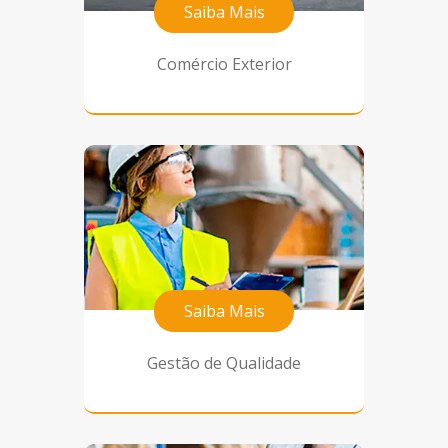
Saiba Mais
Comércio Exterior
Saiba Mais
Gestão de Qualidade