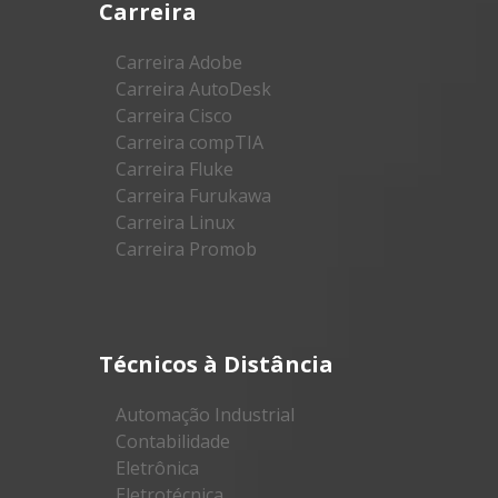
Carreira
Carreira Adobe
Carreira AutoDesk
Carreira Cisco
Carreira compTIA
Carreira Fluke
Carreira Furukawa
Carreira Linux
Carreira Promob
Técnicos à Distância
Automação Industrial
Contabilidade
Eletrônica
Eletrotécnica