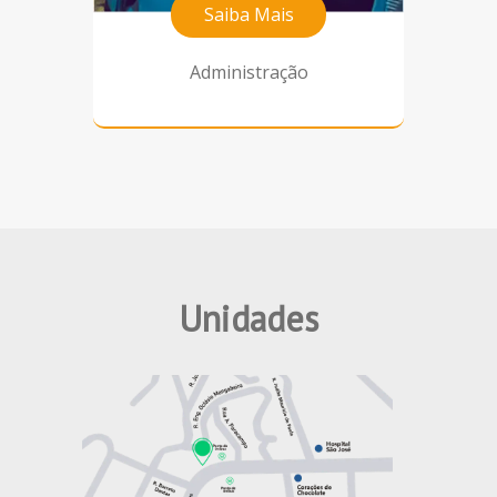
Saiba Mais
Administração
Unidades