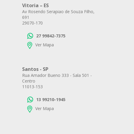
Vitoria – ES
Av Rosendo Serapiao de Souza Filho,
691
29070-170
27 99842-7375
Ver Mapa
Santos - SP
Rua Amador Bueno 333 - Sala 501 -
Centro
11013-153
13 99210-1945
Ver Mapa