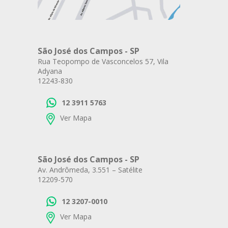
São José dos Campos - SP
Rua Teopompo de Vasconcelos 57, Vila
Adyana
12243-830
12 3911 5763
Ver Mapa
São José dos Campos - SP
Av. Andrômeda, 3.551 – Satélite
12209-570
12 3207-0010
Ver Mapa