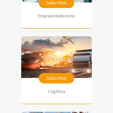
Saiba Mais
Empreendedorismo
Saiba Mais
Logística