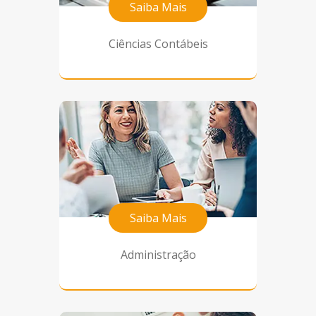
Saiba Mais
Ciências Contábeis
Saiba Mais
Administração