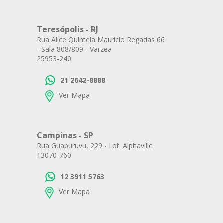
Teresópolis - RJ
Rua Alice Quintela Mauricio Regadas 66
- Sala 808/809 - Varzea
25953-240
21 2642-8888
Ver Mapa
Campinas - SP
Rua Guapuruvu, 229 - Lot. Alphaville
13070-760
12 3911 5763
Ver Mapa