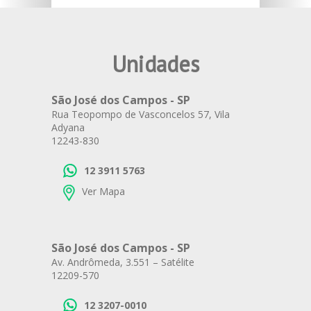
Unidades
São José dos Campos - SP
Rua Teopompo de Vasconcelos 57, Vila
Adyana
12243-830
12 3911 5763
Ver Mapa
São José dos Campos - SP
Av. Andrômeda, 3.551 – Satélite
12209-570
12 3207-0010