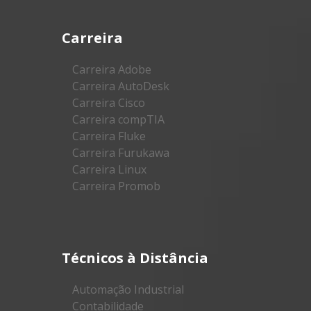
Carreira
Carreira Adobe
Carreira AutoDesk
Carreira Cisco
Carreira compTIA
Carreira Fluke
Carreira Furukawa
Carreira Linux
Carreira Promob
Técnicos à Distância
Automação Industrial
Contabilidade