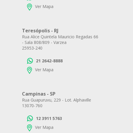
Ver Mapa
Teresópolis - RJ
Rua Alice Quintela Mauricio Regadas 66
- Sala 808/809 - Varzea
25953-240
21 2642-8888
Ver Mapa
Campinas - SP
Rua Guapuruvu, 229 - Lot. Alphaville
13070-760
12 3911 5763
Ver Mapa