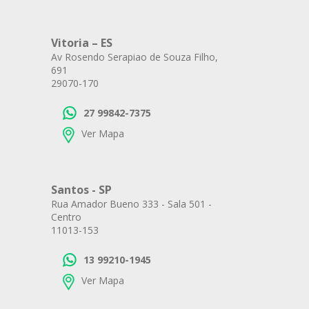
Vitoria – ES
Av Rosendo Serapiao de Souza Filho,
691
29070-170
27 99842-7375
Ver Mapa
Santos - SP
Rua Amador Bueno 333 - Sala 501 -
Centro
11013-153
13 99210-1945
Ver Mapa