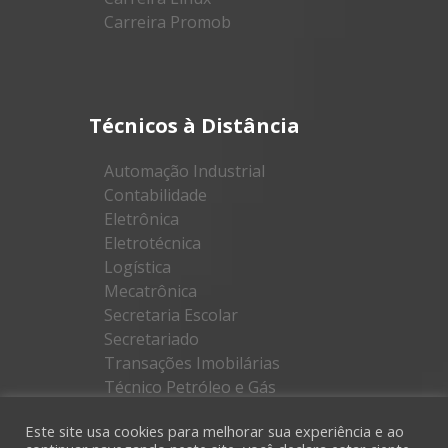
Carreira Promob
Técnicos à Distância
Automação Industrial
Contabilidade
Eletrônica
Eletrotécnica
Logística
Mecatrônica
Secretaria Escolar
Secretariado
Transações Imobilárias
Técnico Petróleo e Gás
Este site usa cookies para melhorar sua experiência e ao