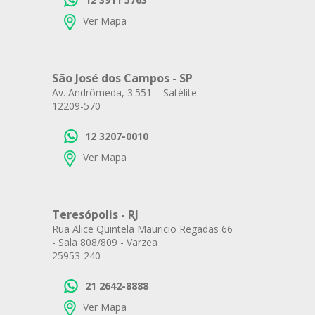
Ver Mapa
São José dos Campos - SP
Av. Andrômeda, 3.551 – Satélite
12209-570
12 3207-0010
Ver Mapa
Teresópolis - RJ
Rua Alice Quintela Mauricio Regadas 66
- Sala 808/809 - Varzea
25953-240
21 2642-8888
Ver Mapa