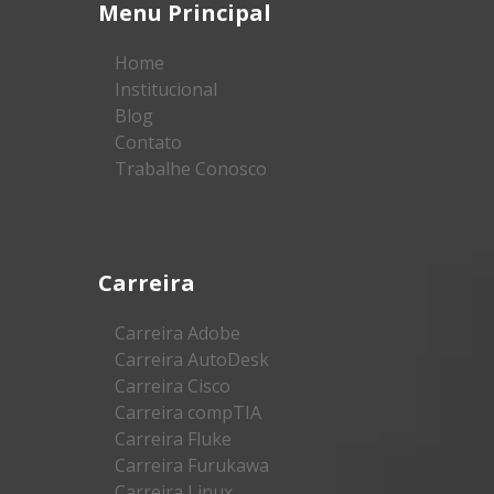
Menu Principal
Home
Institucional
Blog
Contato
Trabalhe Conosco
Carreira
Carreira Adobe
Carreira AutoDesk
Carreira Cisco
Carreira compTIA
Carreira Fluke
Carreira Furukawa
Carreira Linux