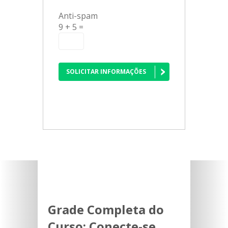
Anti-spam
9 + 5 =
SOLICITAR INFORMAÇÕES
Grade Completa do
Curso:
Conecte-se