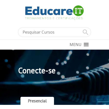
MENU
Conecte-se
Presencial