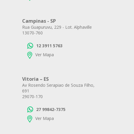
Campinas - SP
Rua Guapuruvu, 229 - Lot. Alphaville
13070-760
12 3911 5763
Ver Mapa
Vitoria – ES
Av Rosendo Serapiao de Souza Filho,
691
29070-170
27 99842-7375
Ver Mapa