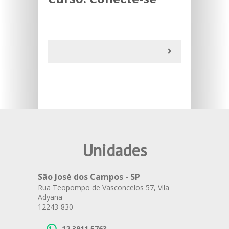
Unidades
São José dos Campos - SP
Rua Teopompo de Vasconcelos 57, Vila
Adyana
12243-830
12 3911 5763