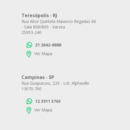
Teresópolis - RJ
Rua Alice Quintela Mauricio Regadas 66
- Sala 808/809 - Varzea
25953-240
21 2642-8888
Ver Mapa
Campinas - SP
Rua Guapuruvu, 229 - Lot. Alphaville
13070-760
12 3911 5763
Ver Mapa