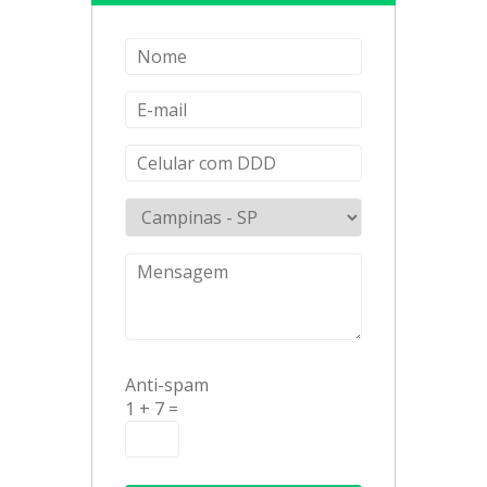
Anti-spam
1 + 7 =