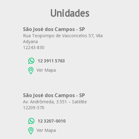
Unidades
São José dos Campos - SP
Rua Teopompo de Vasconcelos 57, Vila
Adyana
12243-830
12 3911 5763
Ver Mapa
São José dos Campos - SP
Av. Andrômeda, 3.551 – Satélite
12209-570
12 3207-0010
Ver Mapa