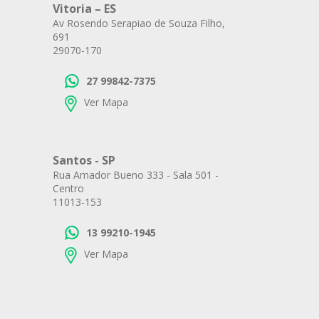
Vitoria – ES
Av Rosendo Serapiao de Souza Filho,
691
29070-170
27 99842-7375
Ver Mapa
Santos - SP
Rua Amador Bueno 333 - Sala 501 -
Centro
11013-153
13 99210-1945
Ver Mapa