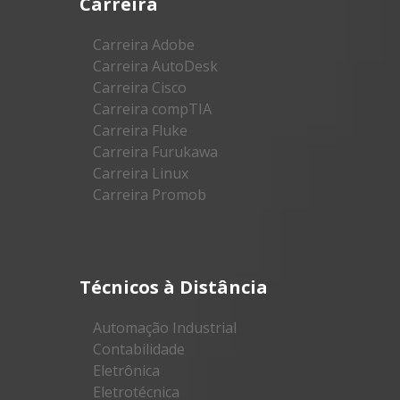
Carreira
Carreira Adobe
Carreira AutoDesk
Carreira Cisco
Carreira compTIA
Carreira Fluke
Carreira Furukawa
Carreira Linux
Carreira Promob
Técnicos à Distância
Automação Industrial
Contabilidade
Eletrônica
Eletrotécnica