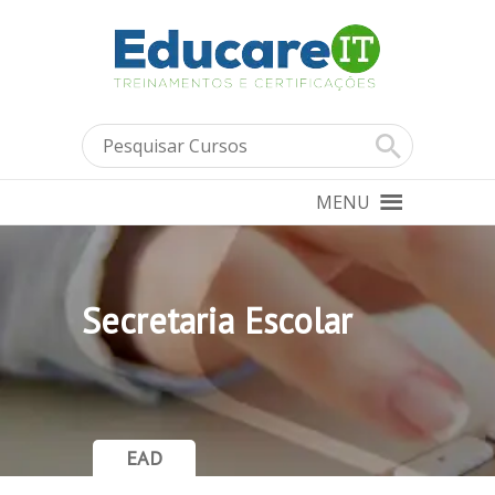
MENU
Secretaria Escolar
EAD