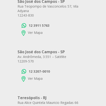
São José dos Campos - SP
Rua Teopompo de Vasconcelos 57, Vila
Adyana
12243-830
12 3911 5763
Ver Mapa
São José dos Campos - SP
Av. Andrômeda, 3.551 – Satélite
12209-570
12 3207-0010
Ver Mapa
Teresópolis - RJ
Rua Alice Quintela Mauricio Regadas 66