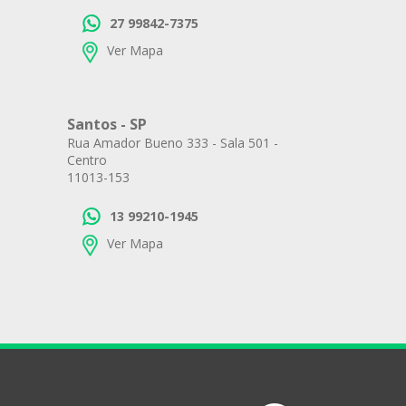
27 99842-7375
Ver Mapa
Santos - SP
Rua Amador Bueno 333 - Sala 501 -
Centro
11013-153
13 99210-1945
Ver Mapa