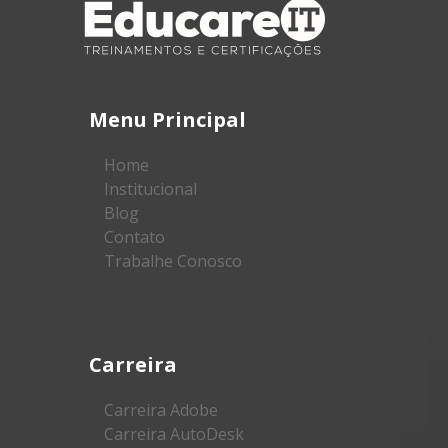
Menu Principal
Home
Institucional
Blog
Contato
Trabalhe Conosco
Carreira
Carreira Adobe
Carreira AutoDesk