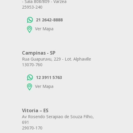
- Sala 808/809 - Varzea
25953-240
21 2642-8888
Ver Mapa
Campinas - SP
Rua Guapuruvu, 229 - Lot. Alphaville
13070-760
12 3911 5763
Ver Mapa
Vitoria – ES
Av Rosendo Serapiao de Souza Filho,
691
29070-170