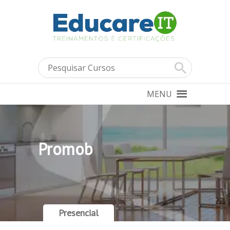
MENU
Promob
Presencial