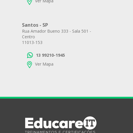
Ver Mapa
Santos - SP
Rua Amador Bueno 333 - Sala 501 -
Centro
11013-153
13 99210-1945
Ver Mapa