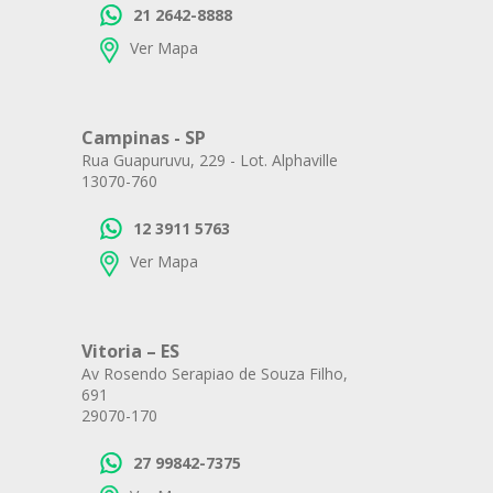
21 2642-8888
Ver Mapa
Campinas - SP
Rua Guapuruvu, 229 - Lot. Alphaville
13070-760
12 3911 5763
Ver Mapa
Vitoria – ES
Av Rosendo Serapiao de Souza Filho,
691
29070-170
27 99842-7375