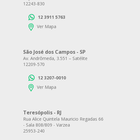
12243-830
12 3911 5763
Ver Mapa
São José dos Campos - SP
Av. Andrômeda, 3.551 – Satélite
12209-570
12 3207-0010
Ver Mapa
Teresópolis - RJ
Rua Alice Quintela Mauricio Regadas 66
- Sala 808/809 - Varzea
25953-240