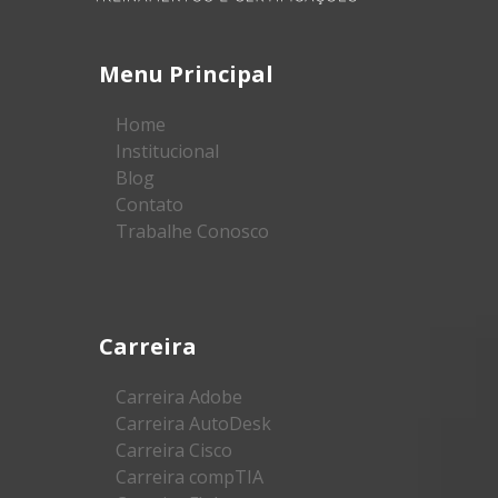
Menu Principal
Home
Institucional
Blog
Contato
Trabalhe Conosco
Carreira
Carreira Adobe
Carreira AutoDesk
Carreira Cisco
Carreira compTIA