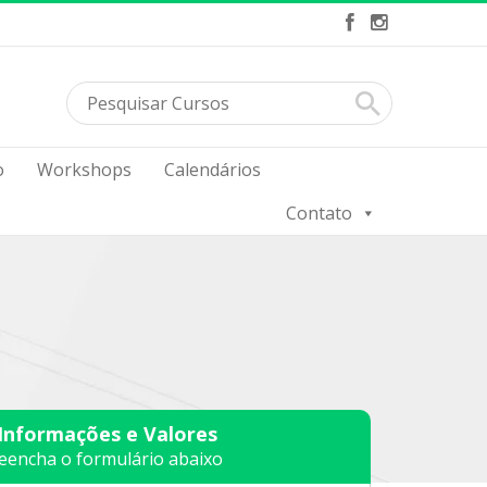
o
Workshops
Calendários
Contato
 Informações e Valores
eencha o formulário abaixo