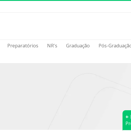
Preparatórios
NR's
Graduação
Pós-Graduaçã
+
Pr