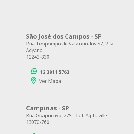
São José dos Campos - SP
Rua Teopompo de Vasconcelos 57, Vila
Adyana
12243-830
12 3911 5763
Ver Mapa
Campinas - SP
Rua Guapuruvu, 229 - Lot. Alphaville
13070-760