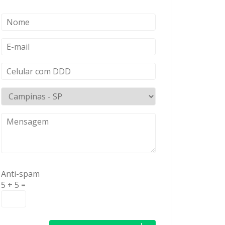
Anti-spam
5 + 5 =