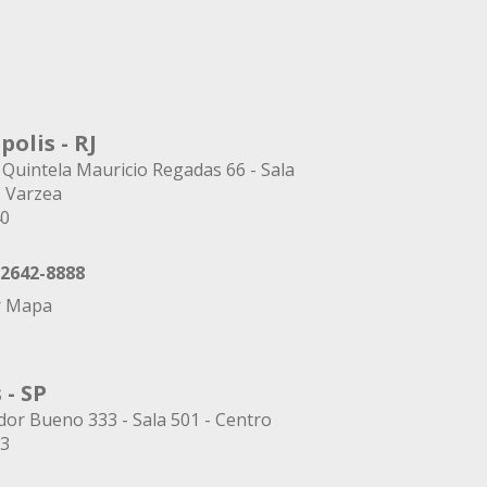
polis - RJ
 Quintela Mauricio Regadas 66 - Sala
- Varzea
40
 2642-8888
r Mapa
 - SP
or Bueno 333 - Sala 501 - Centro
53