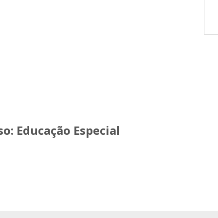
so:
Educação Especial