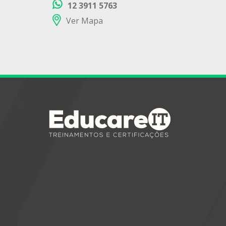
12 3911 5763
Ver Mapa