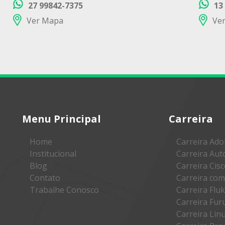
27 99842-7375
13
Ver Mapa
Ve
Menu Principal
Carreira
Home
Carreira Ad
Institucional
Carreira Au
Blog
Carreira Cis
Contato
Carreira co
Trabalhe Conosco
Carreira Flu
Carreira Fu
Carreira Lin