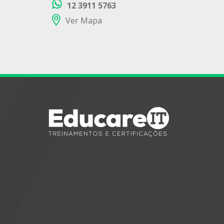
12 3911 5763
Ver Mapa