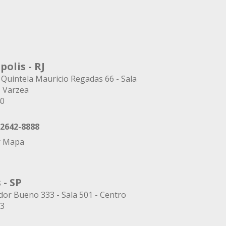
polis - RJ
 Quintela Mauricio Regadas 66 - Sala
- Varzea
40
 2642-8888
r Mapa
 - SP
or Bueno 333 - Sala 501 - Centro
53