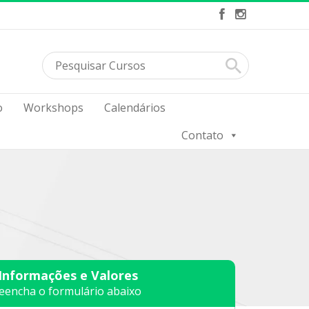
o
Workshops
Calendários
Contato
 Informações e Valores
eencha o formulário abaixo