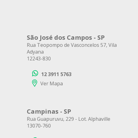
São José dos Campos - SP
Rua Teopompo de Vasconcelos 57, Vila
Adyana
12243-830
12 3911 5763
Ver Mapa
Campinas - SP
Rua Guapuruvu, 229 - Lot. Alphaville
13070-760