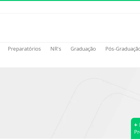
Preparatórios
NR's
Graduação
Pós-Graduaçã
+
Pr