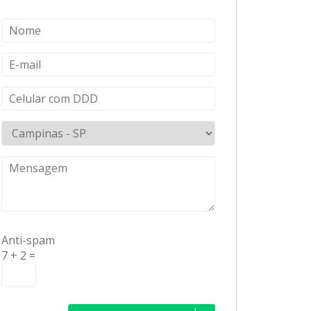
Anti-spam
7 + 2 =