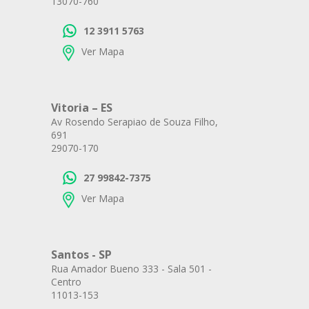
13070-760
12 3911 5763
Ver Mapa
Vitoria – ES
Av Rosendo Serapiao de Souza Filho,
691
29070-170
27 99842-7375
Ver Mapa
Santos - SP
Rua Amador Bueno 333 - Sala 501 -
Centro
11013-153