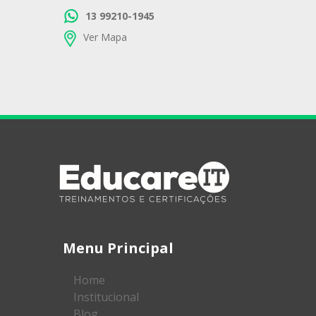
13 99210-1945
Ver Mapa
Menu Principal
Home
Institucional
Blog