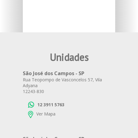
Unidades
São José dos Campos - SP
Rua Teopompo de Vasconcelos 57, Vila
Adyana
12243-830
12 3911 5763
Ver Mapa