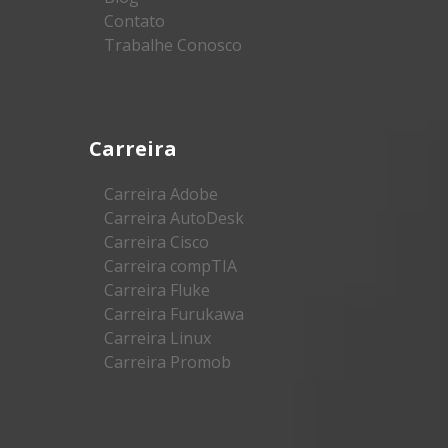
Contato
Trabalhe Conosco
Carreira
Carreira Adobe
Carreira AutoDesk
Carreira Cisco
Carreira compTIA
Carreira Fluke
Carreira Furukawa
Carreira Linux
Carreira Promob