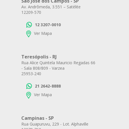
São José dos Campos - SP
Av. Andrômeda, 3.551 – Satélite
12209-570
12 3207-0010
Ver Mapa
Teresópolis - RJ
Rua Alice Quintela Mauricio Regadas 66
- Sala 808/809 - Varzea
25953-240
21 2642-8888
Ver Mapa
Campinas - SP
Rua Guapuruvu, 229 - Lot. Alphaville