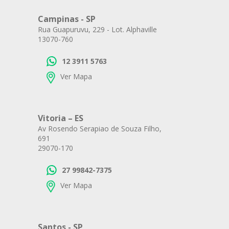
Campinas - SP
Rua Guapuruvu, 229 - Lot. Alphaville
13070-760
12 3911 5763
Ver Mapa
Vitoria – ES
Av Rosendo Serapiao de Souza Filho,
691
29070-170
27 99842-7375
Ver Mapa
Santos - SP