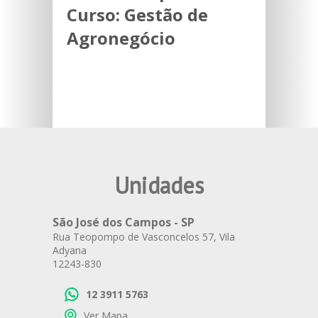
Curso:
Gestão de
Agronegócio
Unidades
São José dos Campos - SP
Rua Teopompo de Vasconcelos 57, Vila
Adyana
12243-830
12 3911 5763
Ver Mapa