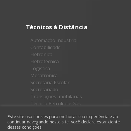
Técnicos à Distância
Automação Industrial
Contabilidade
Eletrônica
Eletrotécnica
Logística
Mecatrônica
Secretaria Escolar
Secretariado
Transações Imobilárias
Técnico Petróleo e Gás
Este site usa cookies para melhorar sua experiência e ao
continuar navegando neste site, você declara estar ciente
dessas condições.