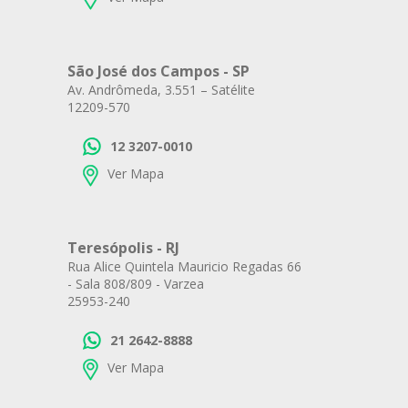
São José dos Campos - SP
Av. Andrômeda, 3.551 – Satélite
12209-570
12 3207-0010
Ver Mapa
Teresópolis - RJ
Rua Alice Quintela Mauricio Regadas 66
- Sala 808/809 - Varzea
25953-240
21 2642-8888
Ver Mapa