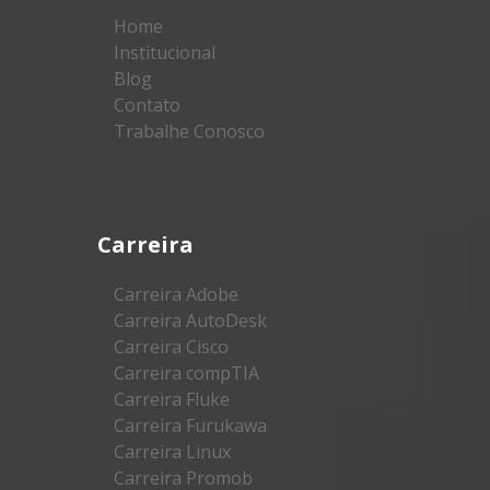
Home
Institucional
Blog
Contato
Trabalhe Conosco
Carreira
Carreira Adobe
Carreira AutoDesk
Carreira Cisco
Carreira compTIA
Carreira Fluke
Carreira Furukawa
Carreira Linux
Carreira Promob