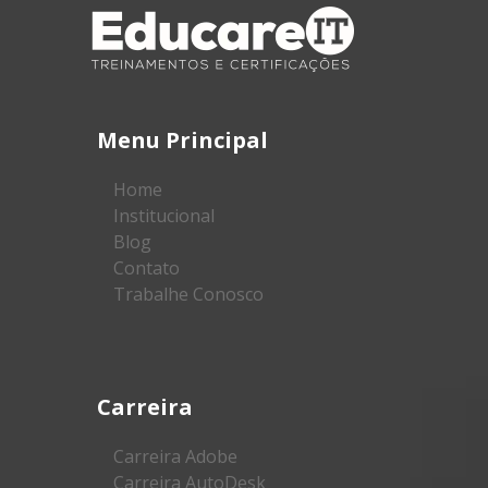
Menu Principal
Home
Institucional
Blog
Contato
Trabalhe Conosco
Carreira
Carreira Adobe
Carreira AutoDesk