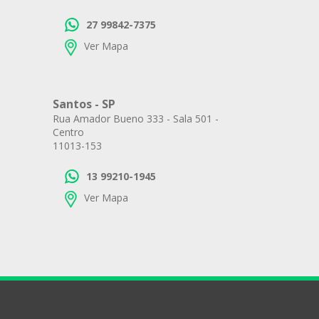
27 99842-7375
Ver Mapa
Santos - SP
Rua Amador Bueno 333 - Sala 501 -
Centro
11013-153
13 99210-1945
Ver Mapa