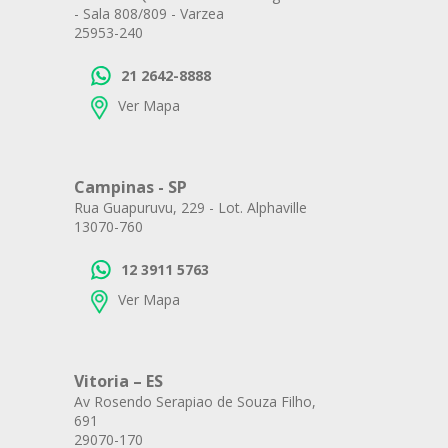
- Sala 808/809 - Varzea
25953-240
21 2642-8888
Ver Mapa
Campinas - SP
Rua Guapuruvu, 229 - Lot. Alphaville
13070-760
12 3911 5763
Ver Mapa
Vitoria – ES
Av Rosendo Serapiao de Souza Filho,
691
29070-170