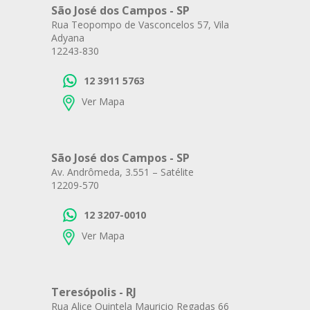
São José dos Campos - SP
Rua Teopompo de Vasconcelos 57, Vila
Adyana
12243-830
12 3911 5763
Ver Mapa
São José dos Campos - SP
Av. Andrômeda, 3.551 – Satélite
12209-570
12 3207-0010
Ver Mapa
Teresópolis - RJ
Rua Alice Quintela Mauricio Regadas 66