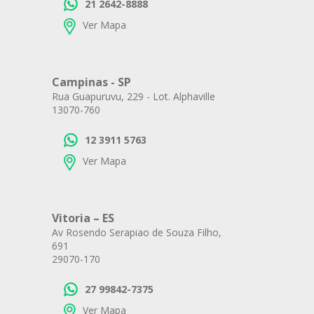
21 2642-8888
Ver Mapa
Campinas - SP
Rua Guapuruvu, 229 - Lot. Alphaville
13070-760
12 3911 5763
Ver Mapa
Vitoria – ES
Av Rosendo Serapiao de Souza Filho,
691
29070-170
27 99842-7375
Ver Mapa