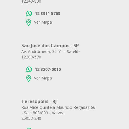
12243-830
12 3911 5763
Ver Mapa
São José dos Campos - SP
Av. Andrômeda, 3.551 – Satélite
12209-570
12 3207-0010
Ver Mapa
Teresópolis - RJ
Rua Alice Quintela Mauricio Regadas 66
- Sala 808/809 - Varzea
25953-240