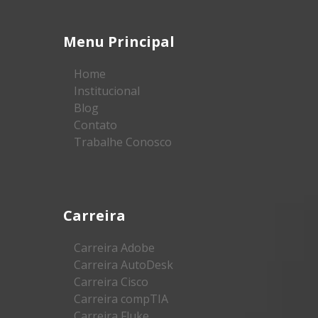
Menu Principal
Home
Institucional
Blog
Contato
Trabalhe Conosco
Carreira
Carreira Adobe
Carreira AutoDesk
Carreira Cisco
Carreira compTIA
Carreira Fluke