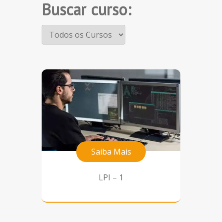
Buscar curso:
Saiba Mais
LPI – 1